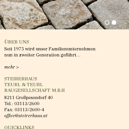
ÜBER UNS
Seit 1975 wird unser Familienunternehmen
nun in zweiter Generation geführt…
mehr >
STEIRERHAUS
TEUBL & TEUBL
BAUGESELLSCHAFT M.B.H
8211 Großpesendorf 40
Tel.:
03113/2600
Fax: 03113/2600-4
office@steirerhaus.at
QUICKLINKS