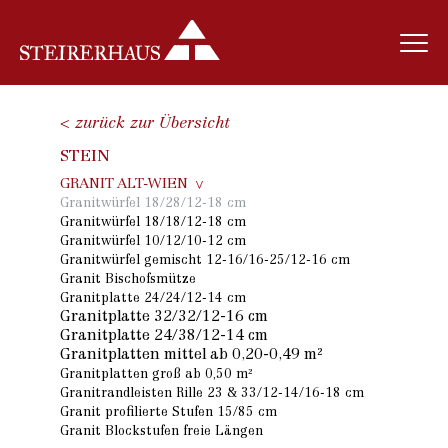
< zurück zur Übersicht
STEIN
GRANIT ALT-WIEN
Granitwürfel 18/28/12-18 cm
Granitwürfel 18/18/12-18 cm
Granitwürfel 10/12/10-12 cm
Granitwürfel gemischt 12-16/16-25/12-16 cm
Granit Bischofsmütze
Granitplatte 24/24/12-14 cm
Granitplatte 32/32/12-16 cm
Granitplatte 24/38/12-14 cm
Granitplatten mittel ab 0,20-0,49 m²
Granitplatten groß ab 0,50 m²
Granitrandleisten Rille 23 & 33/12-14/16-18 cm
Granit profilierte Stufen 15/85 cm
Granit Blockstufen freie Längen