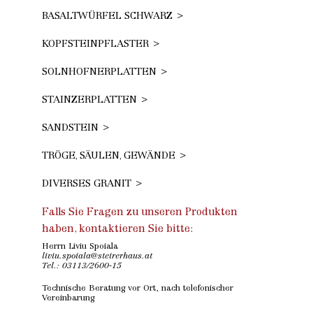
BASALTWÜRFEL SCHWARZ
KOPFSTEINPFLASTER
SOLNHOFNERPLATTEN
STAINZERPLATTEN
SANDSTEIN
TRÖGE, SÄULEN, GEWÄNDE
DIVERSES GRANIT
Falls Sie Fragen zu unseren Produkten
haben, kontaktieren Sie bitte:
Herrn Liviu Spoiala
liviu.spoiala@steirerhaus.at
Tel.:
03113/2600-15
Technische Beratung vor Ort, nach telefonischer
Vereinbarung