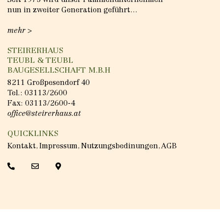
Seit 1975 wird unser Familienunternehmen
nun in zweiter Generation geführt…
mehr >
STEIRERHAUS
TEUBL & TEUBL
BAUGESELLSCHAFT M.B.H
8211 Großpesendorf 40
Tel.:
03113/2600
Fax: 03113/2600-4
office@steirerhaus.at
QUICKLINKS
Kontakt
,
Impressum
,
Nutzungsbedinungen
,
AGB