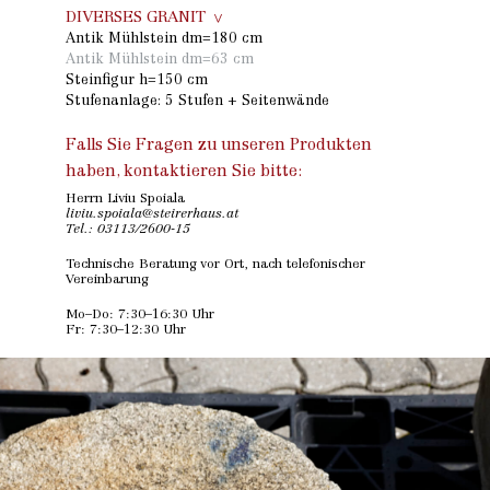
DIVERSES GRANIT
Antik Mühlstein dm=180 cm
Antik Mühlstein dm=63 cm
Steinfigur h=150 cm
Stufenanlage: 5 Stufen + Seitenwände
Falls Sie Fragen zu unseren Produkten
haben, kontaktieren Sie bitte:
Herrn Liviu Spoiala
liviu.spoiala@steirerhaus.at
Tel.:
03113/2600-15
Technische Beratung vor Ort, nach telefonischer
Vereinbarung
Mo–Do: 7:30–16:30 Uhr
Fr: 7:30–12:30 Uhr