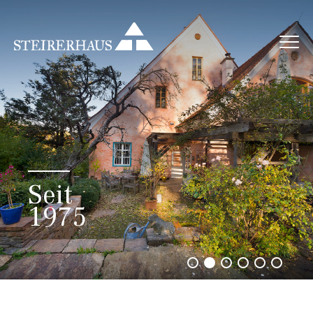
Seit
1975