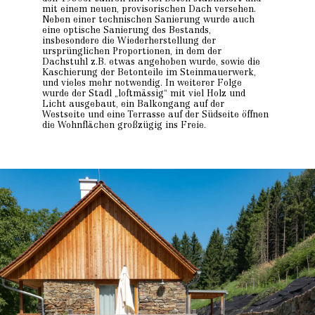
mit einem neuen, provisorischen Dach versehen.
Neben einer technischen Sanierung wurde auch
eine optische Sanierung des Bestands,
insbesondere die Wiederherstellung der
ursprünglichen Proportionen, in dem der
Dachstuhl z.B. etwas angehoben wurde, sowie die
Kaschierung der Betonteile im Steinmauerwerk,
und vieles mehr notwendig. In weiterer Folge
wurde der Stadl „loftmässig“ mit viel Holz und
Licht ausgebaut, ein Balkongang auf der
Westseite und eine Terrasse auf der Südseite öffnen
die Wohnflächen großzügig ins Freie.