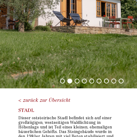
< zurück zur Übersicht
STADL
Dieser oststeirische Stadl befindet sich auf einer
großzügigen, westseitigen Waldlichtung in
Höhenlage und ist Teil eines kleinen, ehemaligen
bäuerlichen Gehöfts. Das Steingebäude wurde in
den 1980er Jahren mit viel Beton stabilisiert und