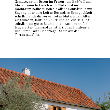
Gemüsegarten, Essen im Freien , ein Bad/WC und
Abstellraum hat auch noch Platz und im
Dachraum befindet sich die offene Schlafstelle mit
Zugang über eine Leiter. Besondere Behaglichkeit
schaffen auch die verwendeten Materialien: Alter
Ziegelboden, Holz, Kalkputz und Kalkweissigung
schaffen ein gutes Raumklima – auch wenn für
längere Zeit niemand da ist. Lärchen Holzfenster
und Türen, alte Dachziegel, Stein auf der
Terrasse….Voilà.