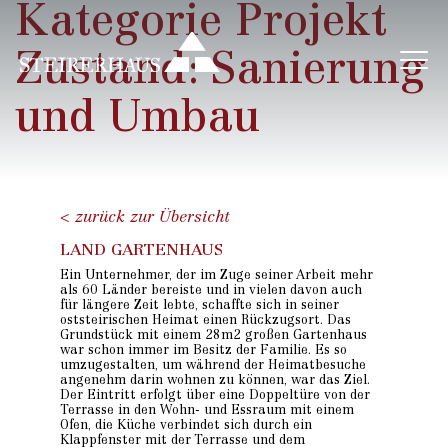
Kategorie Projekt
Zustand:
Sanierung
und Umbau
< zurück zur Übersicht
LAND GARTENHAUS
Ein Unternehmer, der im Zuge seiner Arbeit mehr
als 60 Länder bereiste und in vielen davon auch
für längere Zeit lebte, schaffte sich in seiner
oststeirischen Heimat einen Rückzugsort. Das
Grundstück mit einem 28m2 großen Gartenhaus
war schon immer im Besitz der Familie. Es so
umzugestalten, um während der Heimatbesuche
angenehm darin wohnen zu können, war das Ziel.
Der Eintritt erfolgt über eine Doppeltüre von der
Terrasse in den Wohn- und Essraum mit einem
Ofen, die Küche verbindet sich durch ein
Klappfenster mit der Terrasse und dem