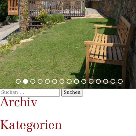
Suchen
nach:
Archiv
Kategorien