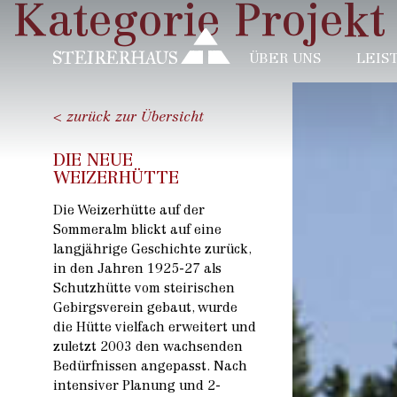
Kategorie Projekt
ÜBER UNS
LEIS
< zurück zur Übersicht
DIE NEUE
WEIZERHÜTTE
Die Weizerhütte auf der
Sommeralm blickt auf eine
langjährige Geschichte zurück,
in den Jahren 1925-27 als
Schutzhütte vom steirischen
Gebirgsverein gebaut, wurde
die Hütte vielfach erweitert und
zuletzt 2003 den wachsenden
Bedürfnissen angepasst. Nach
intensiver Planung und 2-