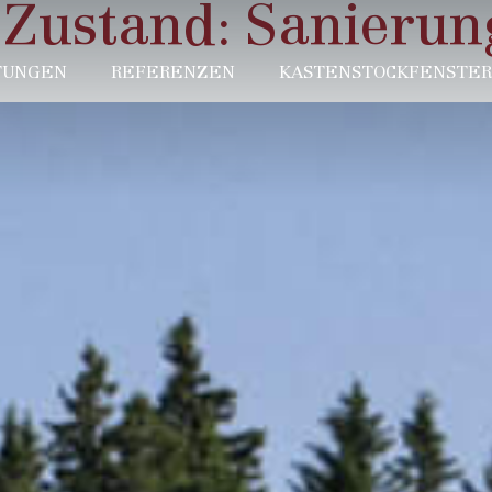
 Zustand:
Sanierun
TUNGEN
REFERENZEN
KASTENSTOCKFENSTER