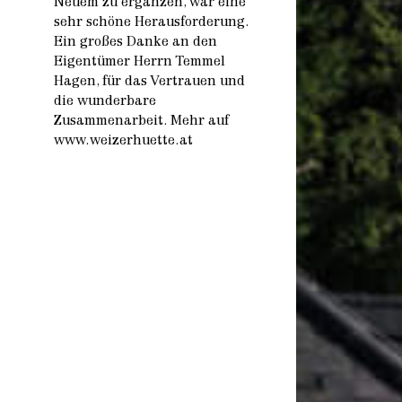
Neuem zu ergänzen, war eine
sehr schöne Herausforderung.
Ein großes Danke an den
Eigentümer Herrn Temmel
Hagen, für das Vertrauen und
die wunderbare
Zusammenarbeit. Mehr auf
www.weizerhuette.at