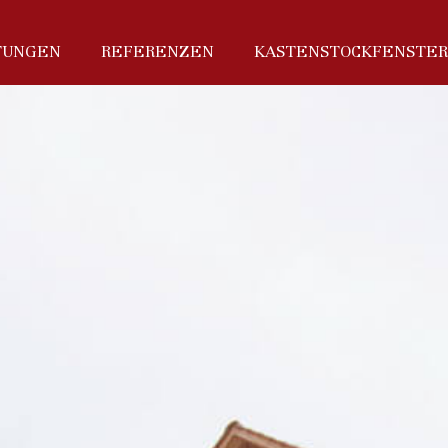
TUNGEN
REFERENZEN
KASTENSTOCKFENSTER