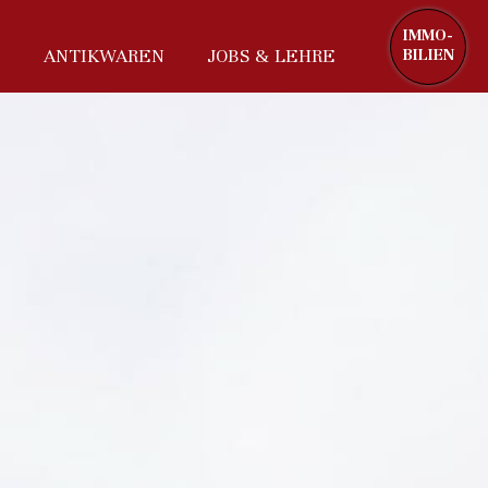
IMMO-
ANTIKWAREN
JOBS & LEHRE
BILIEN