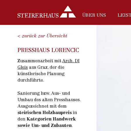
ÜBER UNS
LEIS
< zurück zur Übersicht
PRESSHAUS LORENCIC
Zusammenarbeit mit
Arch. DI
Gleis
aus Graz, der die
künstlerische Planung
durchführte.
Sanierung bzw. Aus- und
Umbau des alten Presshauses.
Ausgezeichnet mit dem
steirischen Holzbaupreis
in
den
Kategorien Handwerk
sowie Um- und Zubauten
.