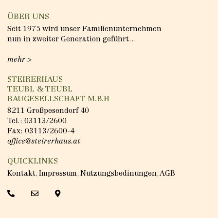
ÜBER UNS
Seit 1975 wird unser Familienunternehmen
nun in zweiter Generation geführt…
mehr >
STEIRERHAUS
TEUBL & TEUBL
BAUGESELLSCHAFT M.B.H
8211 Großpesendorf 40
Tel.:
03113/2600
Fax: 03113/2600-4
office@steirerhaus.at
QUICKLINKS
Kontakt
,
Impressum
,
Nutzungsbedinungen
,
AGB