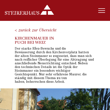
< zurück zur Übersicht
KIRCHENMAUER IN
PUCH BEI WEIZ
Der starke Efeu-Bewuchs und die
Bewässerung durch den Kirchenvorplatz hatten
der alten Steinmauer so zugesetzt, dass man sich
nach reiflicher Überlegung für eine Abtragung und
anschließende Neuerrichtung entschied. Neben
den technischen Details ist die Optik der
Steinmauer ein besonders wichtiger
Gesichtspunkt. Nur sehr erfahrene Maurer, die
ständig mit diesem Thema zu tun
haben, beherrschen diese Arbeit.