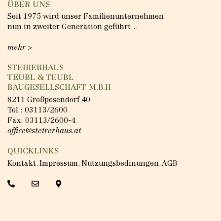
ÜBER UNS
Seit 1975 wird unser Familienunternehmen
nun in zweiter Generation geführt…
mehr >
STEIRERHAUS
TEUBL & TEUBL
BAUGESELLSCHAFT M.B.H
8211 Großpesendorf 40
Tel.:
03113/2600
Fax: 03113/2600-4
office@steirerhaus.at
QUICKLINKS
Kontakt
,
Impressum
,
Nutzungsbedinungen
,
AGB