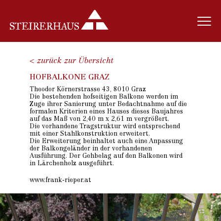
< zurück zur Übersicht
HOFBALKONE GRAZ
Theodor Körnerstrasse 43, 8010 Graz
Die bestehenden hofseitigen Balkone werden im
Zuge ihrer Sanierung unter Bedachtnahme auf die
formalen Kriterien eines Hauses dieses Baujahres
auf das Maß von 2,40 m x 2,61 m vergrößert.
Die vorhandene Tragstruktur wird entsprechend
mit einer Stahlkonstruktion erweitert.
Die Erweiterung beinhaltet auch eine Anpassung
der Balkongeländer in der vorhandenen
Ausführung. Der Gehbelag auf den Balkonen wird
in Lärchenholz ausgeführt.
www.frank-rieper.at