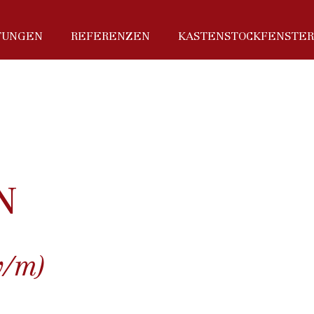
TUNGEN
REFERENZEN
KASTENSTOCKFENSTER
N
w/m)