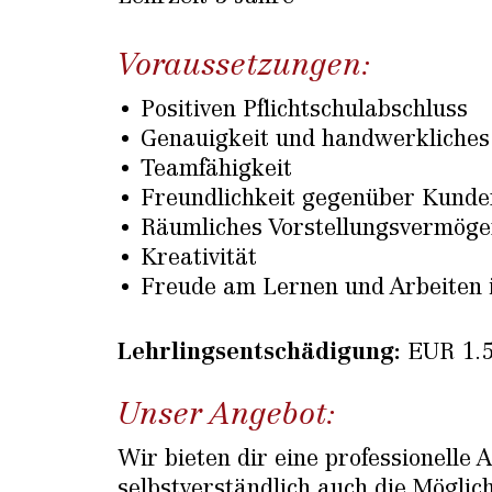
Voraussetzungen:
Positiven Pflichtschulabschluss
Genauigkeit und handwerkliches
Teamfähigkeit
Freundlichkeit gegenüber Kunde
Räumliches Vorstellungsvermöge
Kreativität
Freude am Lernen und Arbeiten 
Lehrlingsentschädigung:
EUR 1.5
Unser Angebot:
Wir bieten dir eine professionell
selbstverständlich auch die Möglic