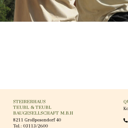
STEIRERHAUS
Q
TEUBL & TEUBL
K
BAUGESELLSCHAFT M.B.H
8211 Großpesendorf 40
Tel.:
03113/2600