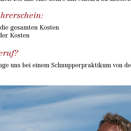
hrerschein:
 die gesamten Kosten
 der Kosten
eruf?
uge uns bei einem Schnupper­praktikum von de