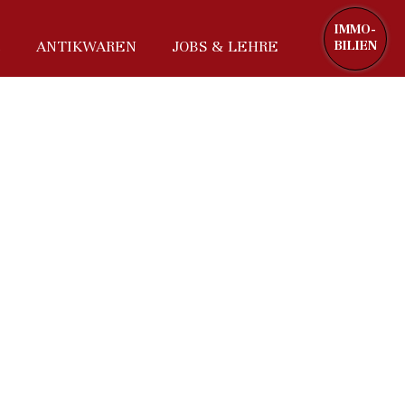
IMMO-
ANTIKWAREN
JOBS & LEHRE
BILIEN