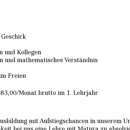
 Geschick
n und Kollegen
n und mathematisches Verständnis
im Freien
83,00/Monat brutto im 1. Lehrjahr
e Ausbildung mit Aufstiegschancen in unserem 
hkeit bei uns eine Lehre mit Matura zu absolvi