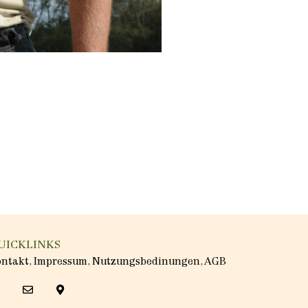
UICKLINKS
ontakt
,
Impressum
,
Nutzungsbedinungen
,
AGB