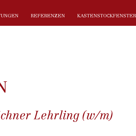
TUNGEN
REFERENZEN
KASTENSTOCKFENSTER
N
chner Lehrling (w/m)