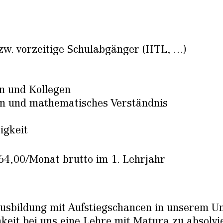
bzw. vorzeitige Schulabgänger (HTL, …)
n und Kollegen
n und mathematisches Verständnis
igkeit
4,00/Monat brutto im 1. Lehrjahr
e Ausbildung mit Aufstiegschancen in unserem 
hkeit bei uns eine Lehre mit Matura zu absolvi